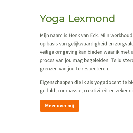
Yoga Lexmond
Mijn naam is Henk van Eck. Mijn werkhoudi
op basis van gelijkwaardigheid en zorgvul
veilige omgeving kan bieden waar ik met
proces van jou mag begeleiden. Te luiste
grenzen van jou te respecteren.
Eigenschappen die ik als yogadocent te bi
geduld, compassie, creativiteit en zeker n
Meer over mij