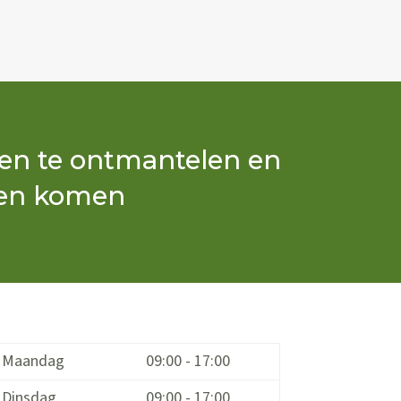
en te ontmantelen en
aten komen
Maandag
09:00 - 17:00
Dinsdag
09:00 - 17:00