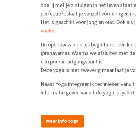
hoe jij met je zintuigen in het leven staat
perfectie loslaat je vanzelf vorderingen m
Het is geschikt voor jong en oud. Ook als j
voelen
.
De opbouw van de les begint met een kor
(pranayama). Waarna we afsluiten met de 
een primair uitgangspunt is.
Deze yoga is niet zweverig maar laat je voel
Naast Yoga integreer ik technieken vanui
informatie geven vanuit de yoga, psychoth
Meer info Yoga