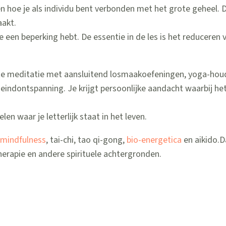
 en hoe je als individu bent verbonden met het grote geheel. 
aakt.
e een beperking hebt. De essentie in de les is het reduceren 
te meditatie met aansluitend losmaakoefeningen, yoga-hou
eindontspanning. Je krijgt persoonlijke aandacht waarbij he
en waar je letterlijk staat in het leven.
t
mindfulness
, tai-chi, tao qi-gong,
bio-energetica
en aikido.D
erapie en andere spirituele achtergronden.