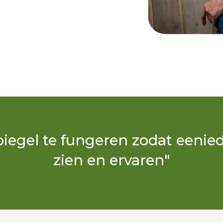
 spiegel te fungeren zodat eenie
zien en ervaren"