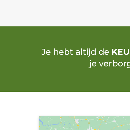
Je hebt altijd de
KEU
je verbor