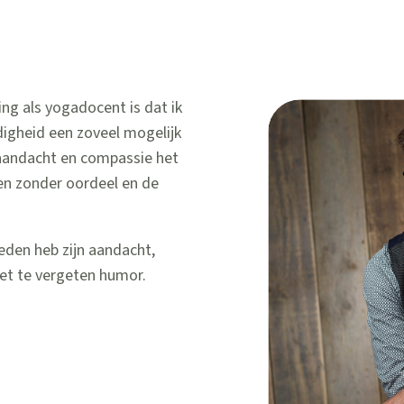
ng als yogadocent is dat ik
digheid een zoveel mogelijk
 aandacht en compassie het
ren zonder oordeel en de
eden heb zijn aandacht,
iet te vergeten humor.