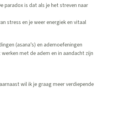
De paradox is dat als je het streven naar
van stress en je weer energiek en vitaal
dingen (asana’s) en ademoefeningen
t werken met de adem en in aandacht zijn
aarnaast wil ik je graag meer verdiepende