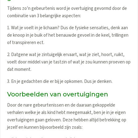
Tijdens zo’n gebeurtenis word je overtuiging gevormd door de
combinatie van 3 belangrijke aspecten:
1. Wat je voelt in je lichaam? Dus de fysieke sensaties, denk aan
de knoop in je buik of het benauwde gevoel in de keel, trillingen
of transpireren ect.
2. Datgene wat je zintuigelijk ervaart, wat je ziet, hoort, ruikt,
voelt door middel van je tastzin of wat je zou kunnen proeven op
dat moment.
3. En je gedachten die er bij je opkomen. Dus je denken.
Voorbeelden van overtuigingen
Door de nare gebeurtenissen en de daaraan gekoppelde
verhalen welke je als kind hebt meegemaakt, ben je in je eigen
overtuigingen gaan geloven. Deze hebben altijd betrekking op
jezelf en kunnen bijvoorbeeld zijn zoals: