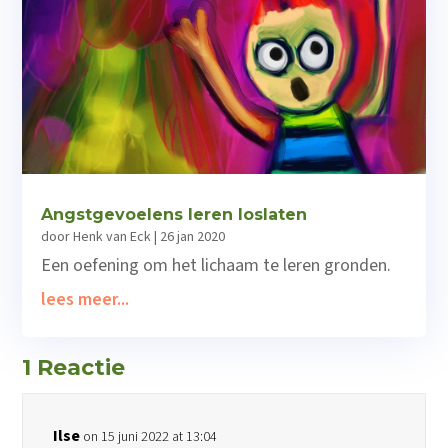
Angstgevoelens leren loslaten
door
Henk van Eck
|
26 jan 2020
Een oefening om het lichaam te leren gronden.
lees meer...
1 Reactie
Ilse
on 15 juni 2022 at 13:04