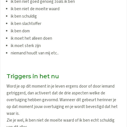
ik ben niet goed genoeg zoals ik ben
ik ben niet de moeite waard
ik ben schuldig
ik ben slachtoffer
ik ben dom
ik moet het alleen doen
ik moet sterk zijn
niemand houdt van mij etc..
Triggers in het nu
Word je op dit moment in je leven ergens door of door iemand
getriggerd, dan activeert dat de drie aspecten welke de
overtuiging hebben gevormd. Wanneer dit gebeurt herinner je
op dat moment jouw overtuiging en je wordt bevestigd dat het
waar is.
Zie je wel, ik ben niet de moeite waard of ik ben echt schuldig