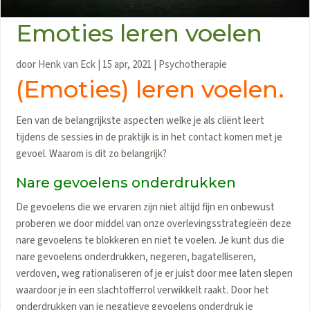
Emoties leren voelen
door
Henk van Eck
|
15 apr, 2021
|
Psychotherapie
(Emoties) leren voelen.
Een van de belangrijkste aspecten welke je als cliënt leert
tijdens de sessies in de praktijk is in het contact komen met je
gevoel. Waarom is dit zo belangrijk?
Nare gevoelens onderdrukken
De gevoelens die we ervaren zijn niet altijd fijn en onbewust
proberen we door middel van onze overlevingsstrategieën deze
nare gevoelens te blokkeren en niet te voelen. Je kunt dus die
nare gevoelens onderdrukken, negeren, bagatelliseren,
verdoven, weg rationaliseren of je er juist door mee laten slepen
waardoor je in een slachtofferrol verwikkelt raakt. Door het
onderdrukken van je negatieve gevoelens onderdruk je