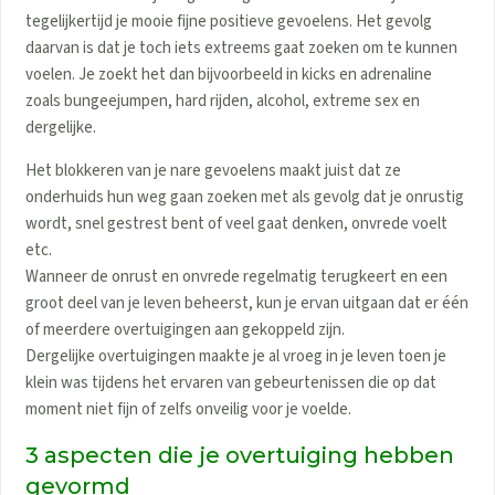
tegelijkertijd je mooie fijne positieve gevoelens. Het gevolg
daarvan is dat je toch iets extreems gaat zoeken om te kunnen
voelen. Je zoekt het dan bijvoorbeeld in kicks en adrenaline
zoals bungeejumpen, hard rijden, alcohol, extreme sex en
dergelijke.
Het blokkeren van je nare gevoelens maakt juist dat ze
onderhuids hun weg gaan zoeken met als gevolg dat je onrustig
wordt, snel gestrest bent of veel gaat denken, onvrede voelt
etc.
Wanneer de onrust en onvrede regelmatig terugkeert en een
groot deel van je leven beheerst, kun je ervan uitgaan dat er één
of meerdere overtuigingen aan gekoppeld zijn.
Dergelijke overtuigingen maakte je al vroeg in je leven toen je
klein was tijdens het ervaren van gebeurtenissen die op dat
moment niet fijn of zelfs onveilig voor je voelde.
3 aspecten die je overtuiging hebben
gevormd