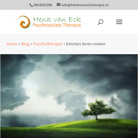
0654392294
info@henkvanecktherapie.nl
Home
»
Blog
»
Psychotherapie
»
Emoties leren voelen