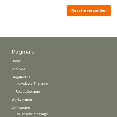
Reactie verzenden
Alternative:
Pagina’s
Home
Voor wie
Begeleiding
Individuele Therapie
Relatietherapie
Werkvormen
Onthaasten
Holistische massage