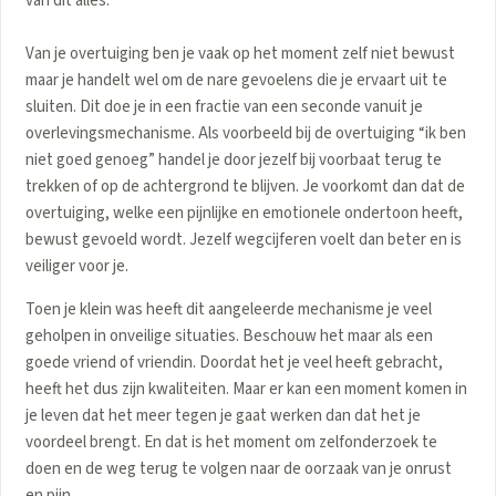
van dit alles.
Van je overtuiging ben je vaak op het moment zelf niet bewust
maar je handelt wel om de nare gevoelens die je ervaart uit te
sluiten. Dit doe je in een fractie van een seconde vanuit je
overlevingsmechanisme. Als voorbeeld bij de overtuiging
“ik ben
niet goed genoeg”
handel je door jezelf bij voorbaat terug te
trekken of op de achtergrond te blijven. Je voorkomt dan dat de
overtuiging, welke een pijnlijke en emotionele ondertoon heeft,
bewust gevoeld wordt. Jezelf wegcijferen voelt dan beter en is
veiliger voor je.
Toen je klein was heeft dit aangeleerde mechanisme je veel
geholpen in onveilige situaties. Beschouw het maar als een
goede vriend of vriendin. Doordat het je veel heeft gebracht,
heeft het dus zijn kwaliteiten. Maar er kan een moment komen in
je leven dat het meer tegen je gaat werken dan dat het je
voordeel brengt. En dat is het moment om zelfonderzoek te
doen en de weg terug te volgen naar de oorzaak van je onrust
en pijn.