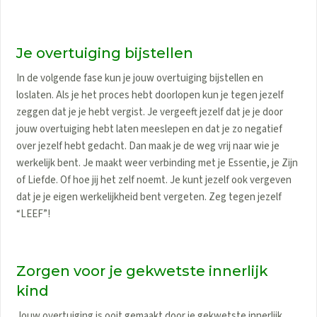
Je overtuiging bijstellen
In de volgende fase kun je jouw overtuiging bijstellen en
loslaten. Als je het proces hebt doorlopen kun je tegen jezelf
zeggen dat je je hebt vergist. Je vergeeft jezelf dat je je door
jouw overtuiging hebt laten meeslepen en dat je zo negatief
over jezelf hebt gedacht. Dan maak je de weg vrij naar wie je
werkelijk bent. Je maakt weer verbinding met je
Essentie, je Zijn
of Liefde
. Of hoe jij het zelf noemt. Je kunt jezelf ook vergeven
dat je je eigen werkelijkheid bent vergeten. Zeg tegen jezelf
“LEEF”!
Zorgen voor je gekwetste innerlijk
kind
Jouw overtuiging is ooit gemaakt door je gekwetste innerlijk