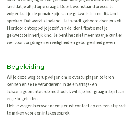
kind dat je altijd bij je draagt. Door bovenstaand proces te
volgen laat je de primaire pijn van je gekwetste innerlijk kind
spreken. Dat werkt al helend. Het wordt gehoord door jouzelf.
Hierdoor ontkoppel je jezelf van de identificatie met je
gekwetste innerlijk kind. Je bent het niet meer maar je kunt er
wel voor zorgdragen en veiligheid en geborgenheid geven.
Begeleiding
Wil je deze weg terug volgen om je overtuigingen te leren
kennen en ze te veranderen? In de ervarings- en
lichaamsgeoriënteerde methodiek wil ik je hier graag in bijstaan
en je begeleiden.
Heb je vragen hierover neem gerust contact op om een afspraak
te maken voor een intakegesprek.