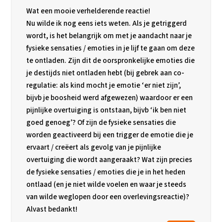
Wat een mooie verhelderende reactie!
Nu wilde ik nog eens iets weten. Als je getriggerd
wordt, is het belangrijk om met je aandacht naar je
fysieke sensaties / emoties in je lijf te gaan om deze
te ontladen. Zijn dit de oorspronkelijke emoties die
je destijds niet ontladen hebt (bij gebrek aan co-
regulatie: als kind mocht je emotie ‘er niet zijn’,
bijvb je boosheid werd afgewezen) waardoor er een
pijnlijke overtuiging is ontstaan, bijvb ‘ik ben niet
goed genoeg’? Of zijn de fysieke sensaties die
worden geactiveerd bij een trigger de emotie die je
ervaart / creëert als gevolg van je pijnlijke
overtuiging die wordt aangeraakt? Wat zijn precies
de fysieke sensaties / emoties die je in het heden
ontlaad (en je niet wilde voelen en waar je steeds
van wilde weglopen door een overlevingsreactie)?
Alvast bedankt!