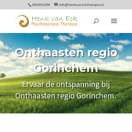
0654392294
info@henkvanecktherapie.nl
Onthaasten regio
Gorinchem
Ervaar de ontspanning bij
Onthaasten regio Gorinchem.