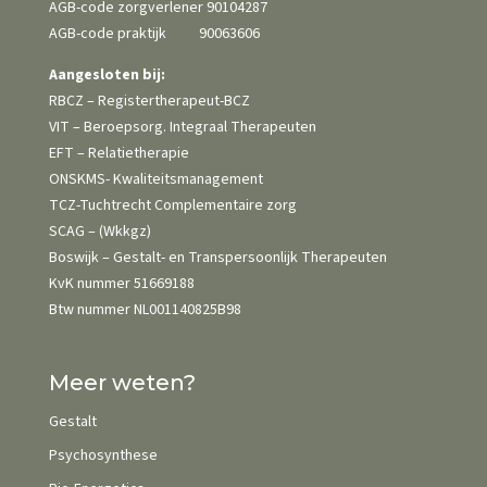
AGB-code zorgverlener 90104287
AGB-code praktijk 90063606
Aangesloten bij:
RBCZ – Registertherapeut-BCZ
VIT – Beroepsorg. Integraal Therapeuten
EFT – Relatietherapie
ONSKMS- Kwaliteits­management
TCZ-Tuchtrecht Complementaire zorg
SCAG – (Wkkgz)
Boswijk – Gestalt- en Transpersoonlijk Therapeuten
KvK nummer 51669188
Btw nummer NL001140825B98
Meer weten?
Gestalt
Psychosynthese