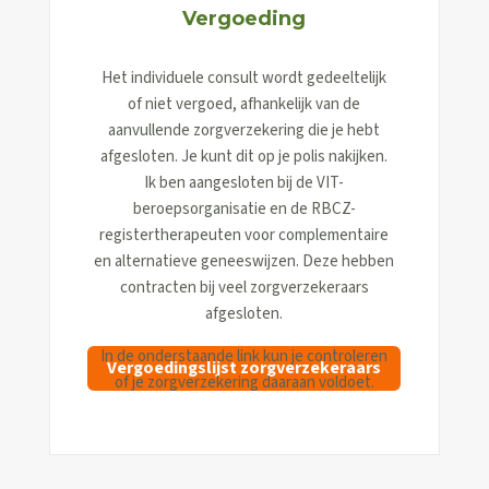
Vergoeding
Het individuele consult wordt gedeeltelijk
of niet vergoed, afhankelijk van de
aanvullende zorgverzekering die je hebt
afgesloten. Je kunt dit op je polis nakijken.
Ik ben aangesloten bij de VIT-
beroepsorganisatie en de RBCZ-
registertherapeuten voor complementaire
en alternatieve geneeswijzen. Deze hebben
contracten bij veel zorgverzekeraars
afgesloten.
In de onderstaande link kun je controleren
Vergoedingslijst zorgverzekeraars
of je zorgverzekering daaraan voldoet.