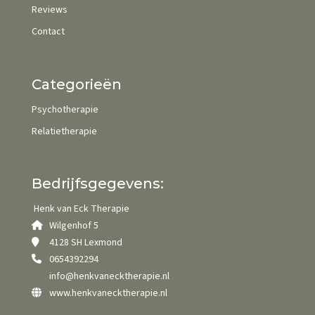
Reviews
Contact
Categorieën
Psychotherapie
Relatietherapie
Bedrijfsgegevens:
Henk van Eck Therapie
Wilgenhof 5
4128 SH Lexmond
0654392294
info@henkvanecktherapie.nl
www.henkvanecktherapie.nl