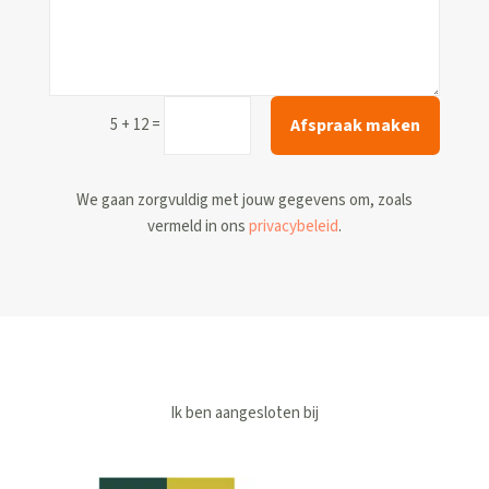
Afspraak maken
=
5 + 12
We gaan zorgvuldig met jouw gegevens om, zoals
vermeld in ons
privacybeleid
.
Ik ben aangesloten bij