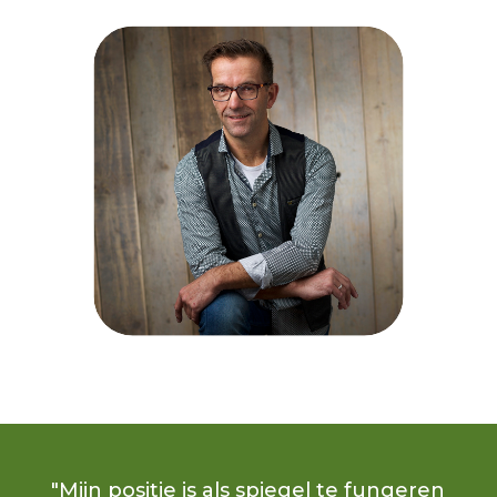
"Mijn positie is als spiegel te fungeren