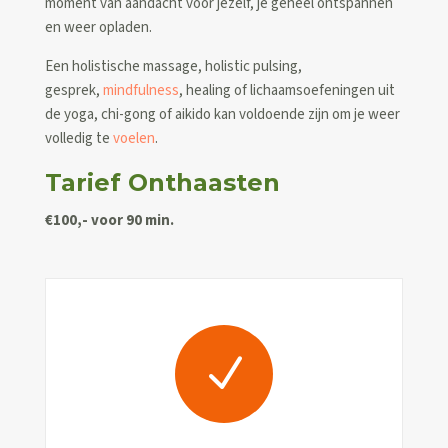
moment van aandacht voor jezelf, je geheel ontspannen
en weer opladen.
Een holistische massage, holistic pulsing,
gesprek,
mindfulness
, healing of lichaamsoefeningen uit
de yoga, chi-gong of aikido kan voldoende zijn om je weer
volledig te
voelen
.
Tarief Onthaasten
€100,- voor 90 min.
N