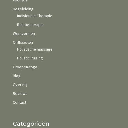
Voor wie
Begeleiding
Individuele Therapie
Relatietherapie
Werkvormen
Onthaasten
Holistische massage
Holistic Pulsing
Groepen-Yoga
Blog
Over mij
Reviews
Contact
Categorieën