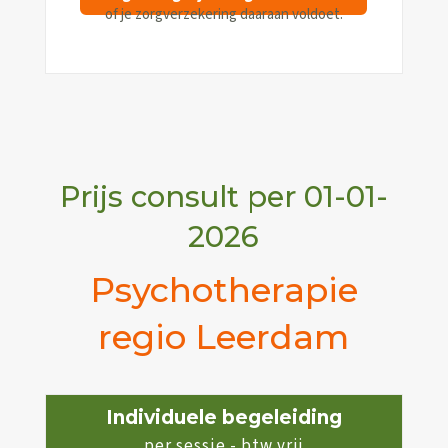
of je zorgverzekering daaraan voldoet.
Prijs consult per 01-01-
2026
Psychotherapie
regio Leerdam
Individuele begeleiding
per sessie - btw vrij