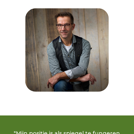
"Mijn positie is als spiegel te fungeren