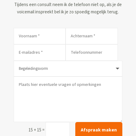
Tijdens een consult neem ik de telefoon niet op, als je de
voicemail inspreekt bel ik je zo spoedig mogelijk terug.
Alternative:
Afspraak maken
=
15 + 15