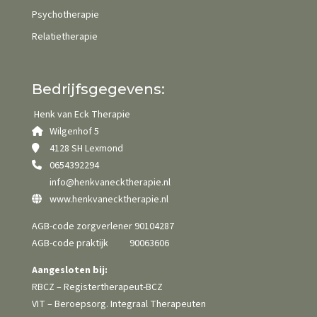
Psychotherapie
Relatietherapie
Bedrijfsgegevens:
Henk van Eck Therapie
Wilgenhof 5
4128 SH Lexmond
0654392294
info@henkvanecktherapie.nl
www.henkvanecktherapie.nl
AGB-code zorgverlener 90104287
AGB-code praktijk 90063606
Aangesloten bij:
RBCZ – Registertherapeut-BCZ
VIT – Beroepsorg. Integraal Therapeuten