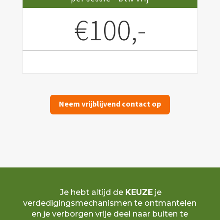
€100,-
Neem vrijblijvend contact op
Je hebt altijd de
KEUZE
je
verdedigingsmechanismen te ontmantelen
en je verborgen vrije deel naar buiten te