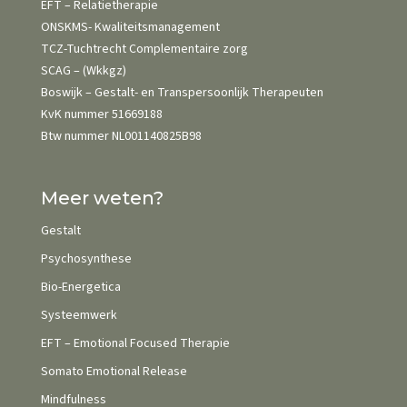
EFT – Relatietherapie
ONSKMS- Kwaliteits­management
TCZ-Tuchtrecht Complementaire zorg
SCAG – (Wkkgz)
Boswijk – Gestalt- en Transpersoonlijk Therapeuten
KvK nummer 51669188
Btw nummer NL001140825B98
Meer weten?
Gestalt
Psychosynthese
Bio-Energetica
Systeemwerk
EFT – Emotional Focused Therapie
Somato Emotional Release
Mindfulness