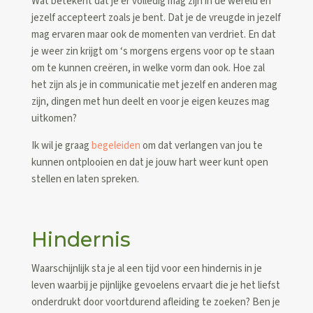
Wat betekent dat je er volledig mag zijn in de wereld en
jezelf accepteert zoals je bent. Dat je de vreugde in jezelf
mag ervaren maar ook de momenten van verdriet. En dat
je weer zin krijgt om ‘s morgens ergens voor op te staan
om te kunnen creëren, in welke vorm dan ook. Hoe zal
het zijn als je in communicatie met jezelf en anderen mag
zijn, dingen met hun deelt en voor je eigen keuzes mag
uitkomen?
Ik wil je graag
begeleiden
om dat verlangen van jou te
kunnen ontplooien en dat je jouw hart weer kunt open
stellen en laten spreken.
Hindernis
Waarschijnlijk sta je al een tijd voor een hindernis in je
leven waarbij je pijnlijke gevoelens ervaart die je
het liefst
onderdrukt door voortdurend afleiding te zoeken? Ben je