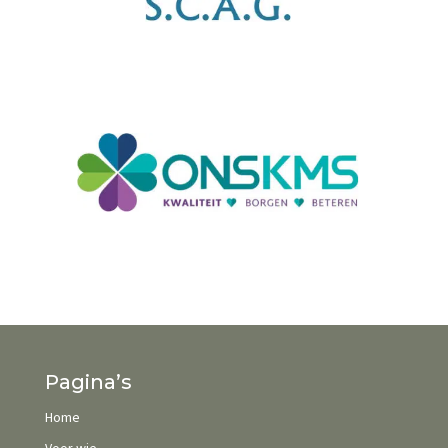
Pagina’s
Home