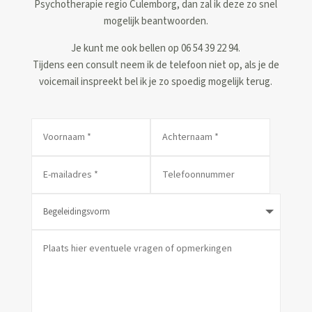
Psychotherapie regio Culemborg, dan zal ik deze zo snel
mogelijk beantwoorden.
Je kunt me ook bellen op 06 54 39 22 94.
Tijdens een consult neem ik de telefoon niet op, als je de
voicemail inspreekt bel ik je zo spoedig mogelijk terug.
Alternative: