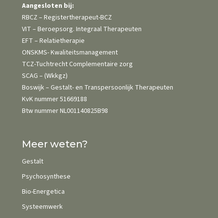
Aangesloten bij:
RBCZ – Registertherapeut-BCZ
VIT – Beroepsorg. Integraal Therapeuten
EFT – Relatietherapie
ONSKMS- Kwaliteits­management
TCZ-Tuchtrecht Complementaire zorg
SCAG – (Wkkgz)
Boswijk – Gestalt- en Transpersoonlijk Therapeuten
KvK nummer 51669188
Btw nummer NL001140825B98
Meer weten?
Gestalt
Psychosynthese
Bio-Energetica
Systeemwerk