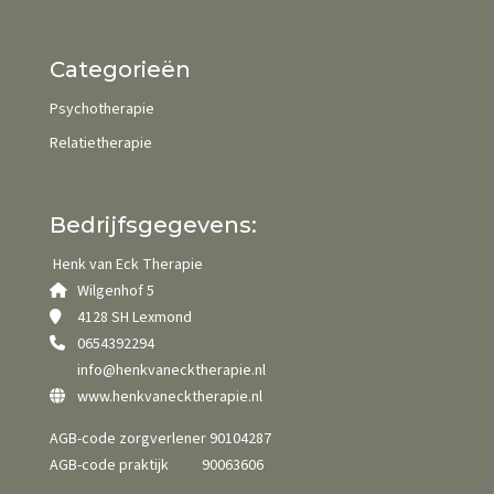
Categorieën
Psychotherapie
Relatietherapie
Bedrijfsgegevens:
Henk van Eck Therapie
Wilgenhof 5
4128 SH Lexmond
0654392294
info@henkvanecktherapie.nl
www.henkvanecktherapie.nl
AGB-code zorgverlener 90104287
AGB-code praktijk 90063606