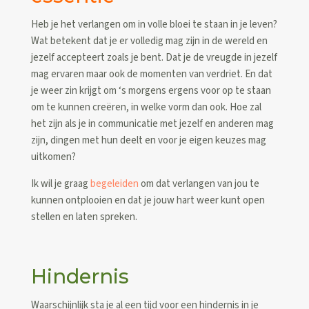
Heb je het verlangen om in volle bloei te staan in je leven?
Wat betekent dat je er volledig mag zijn in de wereld en
jezelf accepteert zoals je bent. Dat je de vreugde in jezelf
mag ervaren maar ook de momenten van verdriet. En dat
je weer zin krijgt om ‘s morgens ergens voor op te staan
om te kunnen creëren, in welke vorm dan ook. Hoe zal
het zijn als je in communicatie met jezelf en anderen mag
zijn, dingen met hun deelt en voor je eigen keuzes mag
uitkomen?
Ik wil je graag
begeleiden
om dat verlangen van jou te
kunnen ontplooien en dat je jouw hart weer kunt open
stellen en laten spreken.
Hindernis
Waarschijnlijk sta je al een tijd voor een hindernis in je